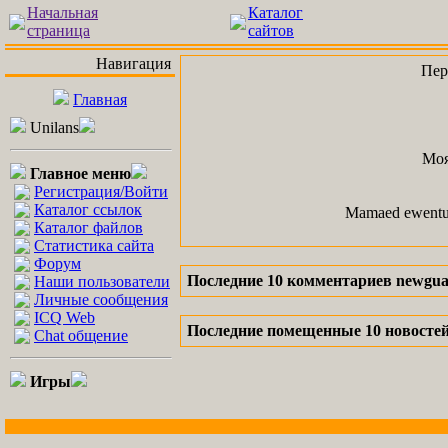
Начальная
Каталог
страница
сайтов
Навигация
Пер
Главная
Unilans
Моя
Главное меню
Регистрация/Войти
Каталог ссылок
Mamaed ewentual
Каталог файлов
Статистика сайта
Форум
Последние 10 комментариев newgua
Наши пользователи
Личные сообщения
ICQ Web
Последние помещенные 10 новостей
Chat общение
Игры