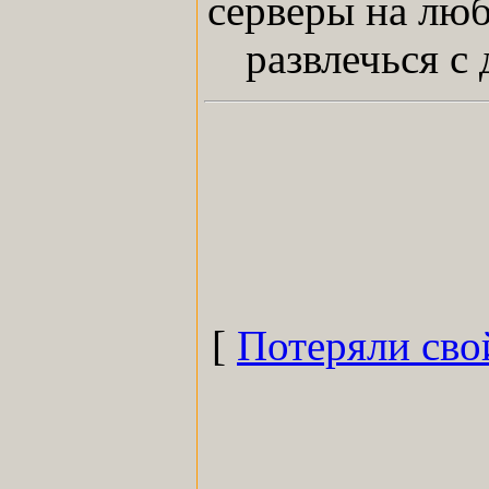
серверы на люб
развлечься с
[
Потеряли сво