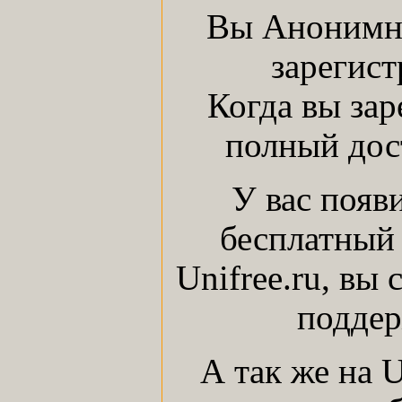
Вы Анонимны
зарегист
Когда вы зар
полный дост
У вас появ
бесплатный 
Unifree.ru, вы
поддер
А так же на 