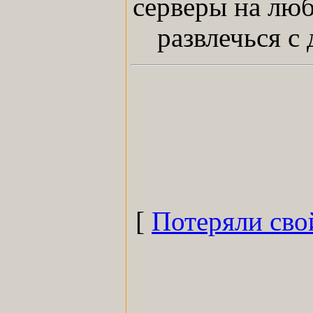
серверы на люб
развлечься с
[
Потеряли сво