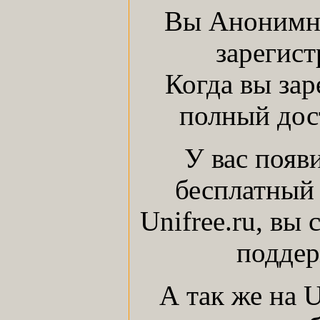
Вы Анонимны
зарегист
Когда вы зар
полный дост
У вас появ
бесплатный 
Unifree.ru, вы
поддер
А так же на 