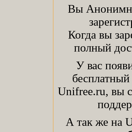
Вы Анонимны
зарегист
Когда вы зар
полный дост
У вас появ
бесплатный 
Unifree.ru, вы
поддер
А так же на 