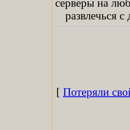
серверы на люб
развлечься с
[
Потеряли сво