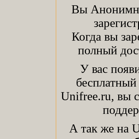
Вы Анонимны
зарегист
Когда вы зар
полный дост
У вас появ
бесплатный 
Unifree.ru, вы
поддер
А так же на 