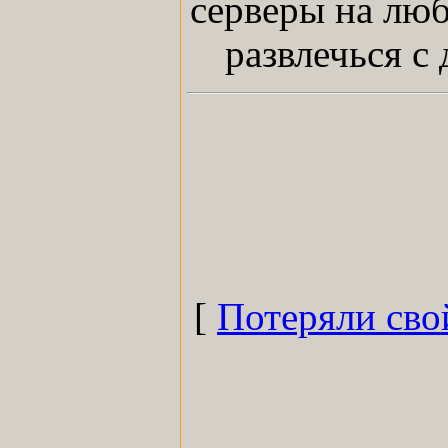
серверы на люб
развлечься с
[
Потеряли сво