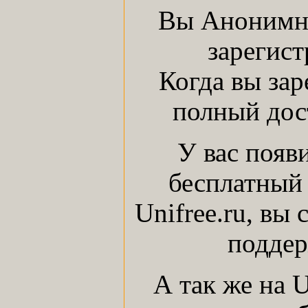
Вы Анонимны
зарегист
Когда вы зар
полный дост
У вас появ
бесплатный 
Unifree.ru, вы
поддер
А так же на 