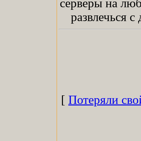
серверы на люб
развлечься с
[
Потеряли сво