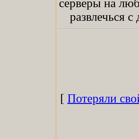
серверы на люб
развлечься с
[
Потеряли сво