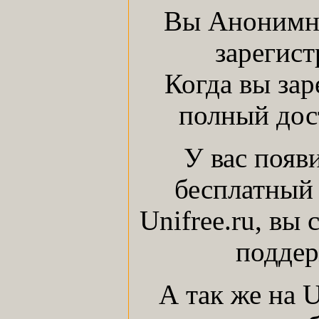
Вы Анонимны
зарегист
Когда вы зар
полный дост
У вас появ
бесплатный 
Unifree.ru, вы
поддер
А так же на 