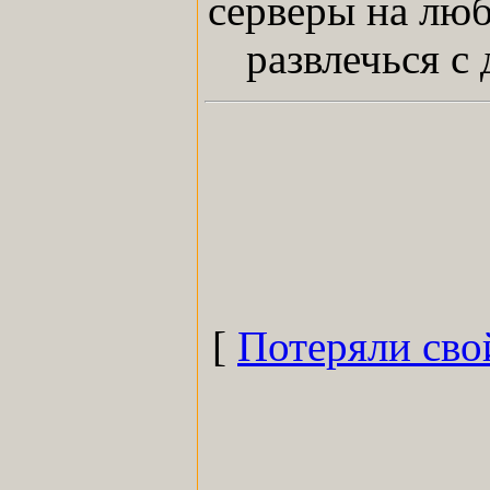
серверы на люб
развлечься с
[
Потеряли сво