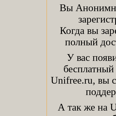
Вы Анонимны
зарегист
Когда вы зар
полный дост
У вас появ
бесплатный 
Unifree.ru, вы
поддер
А так же на 