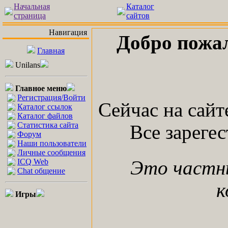
Начальная
Каталог
страница
сайтов
Навигация
Добро пожа
Главная
Unilans
Главное меню
Регистрация/Войти
Сейчас на сай
Каталог ссылок
Каталог файлов
Статистика сайта
Все зареге
Форум
Наши пользователи
Личные сообщения
ICQ Web
Это частн
Chat общение
к
Игры