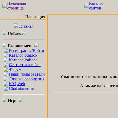
Начальная
Каталог
страница
сайтов
Навигация
Главная
Unilans
Главное меню
Регистрация/Войти
Каталог ссылок
Каталог файлов
Статистика сайта
Форум
Наши пользователи
У вас появится возможность пол
Личные сообщения
ICQ Web
А так же на Unifree
Chat общение
Игры