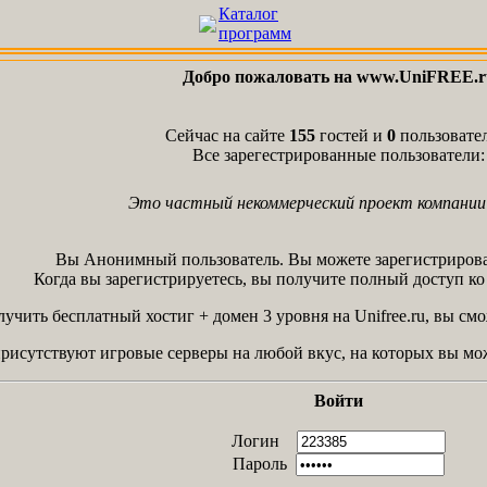
Каталог
программ
Добро пожаловать на www.UniFREE.r
Сейчас на сайте
155
гостей и
0
пользовате
Все зарегестрированные пользователи:
Это частный некоммерческий проект компании 
Вы Анонимный пользователь. Вы можете зарегистрирова
Когда вы зарегистрируетесь, вы получите полный доступ ко 
учить бесплатный хостиг + домен 3 уровня на Unifree.ru, вы смож
 присутствуют игровые серверы на любой вкус, на которых вы мож
Войти
Логин
Пароль